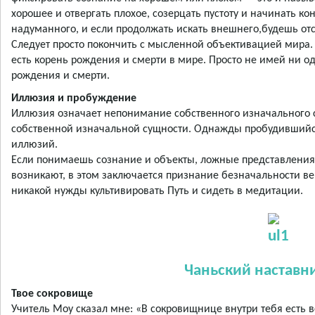
хорошее и отвергать плохое, созерцать пустоту и начинать ко
надуманного, и если продолжать искать внешнего,будешь отс
Следует просто покончить с мысленной объективацией мира
есть корень рождения и смерти в мире. Просто не имей ни о
рождения и смерти.
Иллюзия и пробуждение
Иллюзия означает непонимание собственного изначального 
собственной изначальной сущности. Однажды пробудившийся
иллюзий.
Если понимаешь сознание и объекты, ложные представления 
возникают, в этом заключается признание безначальности ве
никакой нужды культивировать Путь и сидеть в медитации.
Чаньский наставн
Твое сокровище
Учитель Моу сказал мне: «В сокровищнице внутри тебя есть вс