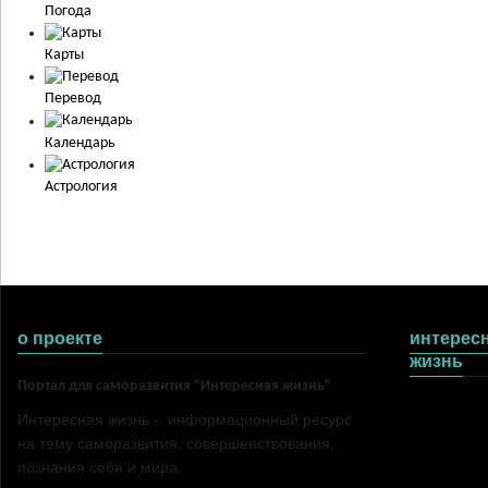
Погода
Карты
Перевод
Календарь
Астрология
о проекте
интерес
жизнь
Портал для саморазвития "Интересная жизнь"
Психология
Интересная жизнь - информационный ресурс
Литература
на тему саморазвития, совершенствования,
Здоровье
познания себя и мира.
Он и она