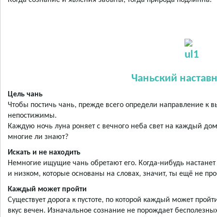
Когда сознание и явления забыты, тогда природа подлинна.
Чаньский наставн
Цель чань
Чтобы постичь чань, прежде всего определи направление к
непостижимы.
Каждую ночь луна роняет с вечного неба свет на каждый дом;
многие ли знают?
Искать и не находить
Немногие ищущие чань обретают его. Когда-нибудь настанет
и низком, которые основаны на словах, значит, ты ещё не пр
Каждый может пройти
Существует дорога к пустоте, по которой каждый может пройти.
вкус вечен. Изначальное сознание не порождает бесполезны