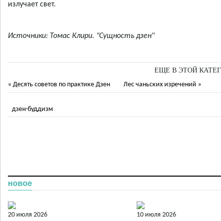
излучает свет.
Источники: Томас Клири. "Сущность дзен"
ЕЩЕ В ЭТОЙ КАТЕГ
« Десять советов по практике Дзен
Лес чаньских изречений »
дзен-буддизм
новое
20 июля 2026
10 июля 2026