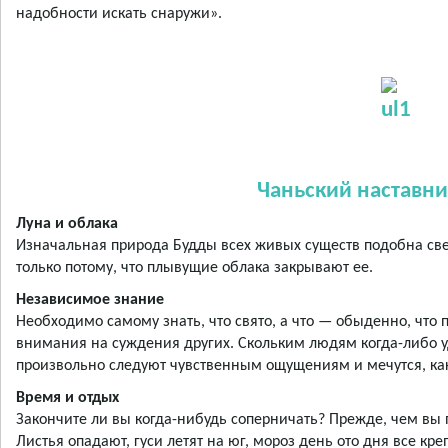
надобности искать снаружи».
Чаньский наставни
Луна и облака
Изначальная природа Будды всех живых существ подобна све
только потому, что плывущие облака закрывают ее.
Независимое знание
Необходимо самому знать, что свято, а что — обыденно, что 
внимания на суждения других. Скольким людям когда-либо 
произвольно следуют чувственным ощущениям и мечутся, как
Время и отдых
Закончите ли вы когда-нибудь соперничать? Прежде, чем вы
Листья опадают, гуси летят на юг, мороз день ото дня все кр