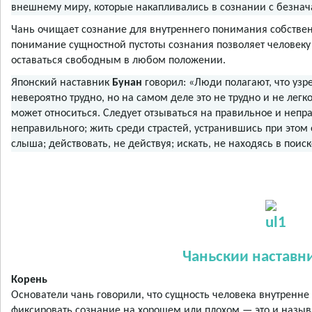
внешнему миру, которые накапливались в сознании с безнач
Чань очищает сознание для внутреннего понимания собствен
понимание сущностной пустоты сознания позволяет человеку
оставаться свободным в любом положении.
Японский наставник
Бунан
говорил: «Люди полагают, что уз
невероятно трудно, но на самом деле это не трудно и не лег
может относиться. Следует отзываться на правильное и непр
неправильного; жить среди страстей, устранившись при этом о
слыша; действовать, не действуя; искать, не находясь в поиск
Чаньскии наставн
Корень
Основатели чань говорили, что сущность человека внутренне 
фиксировать сознание на хорошем или плохом — это и назыв