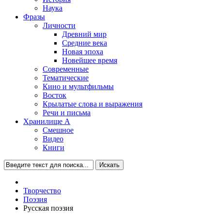
Наука
Фразы
Личности
Древний мир
Средние века
Новая эпоха
Новейшее время
Современные
Тематические
Кино и мультфильмы
Восток
Крылатые слова и выражения
Речи и письма
Хранилище А
Смешное
Видео
Книги
Искать
Творчество
Поэзия
Русская поэзия