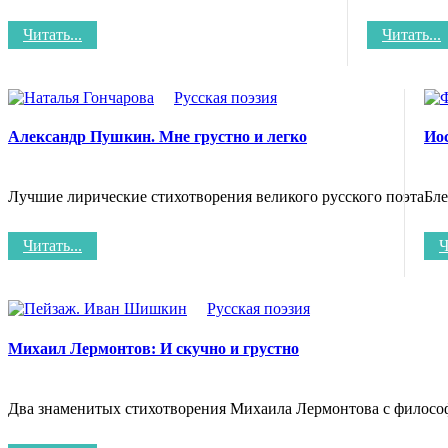
Читать...
Читать...
Русская поэзия
Александр Пушкин. Мне грустно и легко
Ио
Лучшие лирические стихотворения великого русского поэта
Бле
Читать...
Ч
Русская поэзия
Михаил Лермонтов: И скучно и грустно
Два знаменитых стихотворения Михаила Лермонтова с филосо