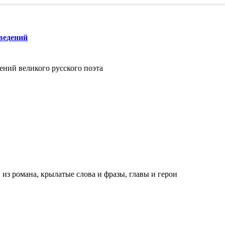
ведений
ений великого русского поэта
з романа, крылатые слова и фразы, главы и герои