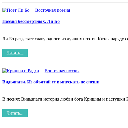
Восточная поэзия
Поэзия бессмертных. Ли Бо
Ли Бо разделяет славу одного из лучших поэтов Китая наряду
Читать...
Восточная поэзия
Видьяпати. Из объятий ее выпускать не спеши
В песнях Видьяпати история любви бога Кришны и пастушки Р
Читать...