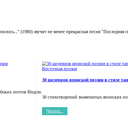
илось..." (1980) звучит не менее прекрасная песня "Последняя 
эзия
Восточная поэзия
30 шедевров японской поэзии в стиле та
убоких поэтов Индии.
30 стихотворений знаменитых японских по
Читать...