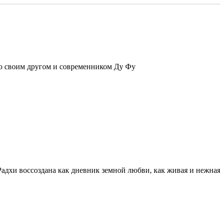
 со своим другом и современником Ду Фу
адхи воссоздана как дневник земной любви, как живая и нежна