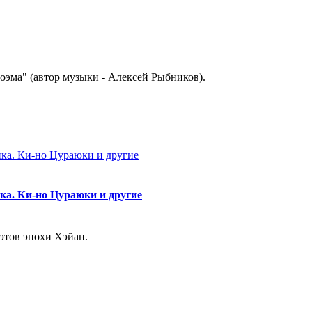
поэма" (автор музыки - Алексей Рыбников).
нка. Ки-но Цураюки и другие
этов эпохи Хэйан.