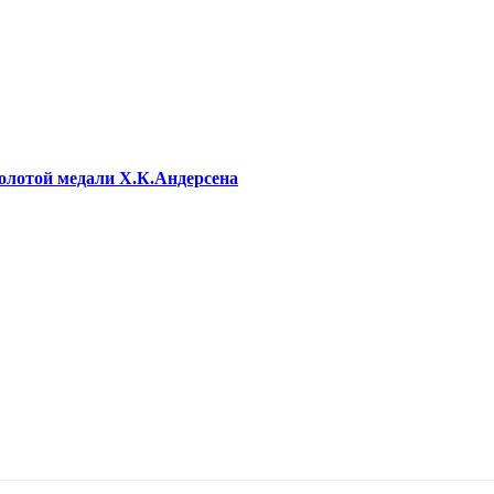
олотой медали Х.К.Андерсена