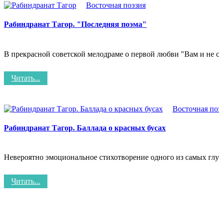
Восточная поэзия
Рабиндранат Тагор. "Последняя поэма"
В прекрасной советской мелодраме о первой любви "Вам и не сн
Читать...
Восточная по
Рабиндранат Тагор. Баллада о красных бусах
Невероятно эмоциональное стихотворение одного из самых гл
Читать...