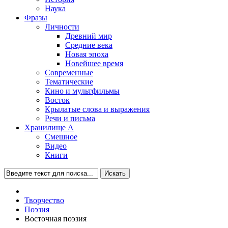
Наука
Фразы
Личности
Древний мир
Средние века
Новая эпоха
Новейшее время
Современные
Тематические
Кино и мультфильмы
Восток
Крылатые слова и выражения
Речи и письма
Хранилище А
Смешное
Видео
Книги
Искать
Творчество
Поэзия
Восточная поэзия