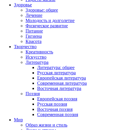
Здоровье
Здоровье: общее
Лечение
Молодость и долголетие
Физическое развитие
Питание
Гигиена
Красота
Творчество
Креативность
Искусство
Литература
Литература: общее
Русская литература
Европейская литература
Современная литература
Восточная литература
Поэзия
Европейская поэзия
Русская поэзия
Восточная поэзия
Современная поэзия
Мир
Образ жизни и стиль