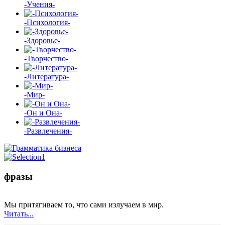
-Учения-
-Психология-
-Здоровье-
-Творчество-
-Литература-
-Мир-
-Он и Она-
-Развлечения-
фразы
Мы притягиваем то, что сами излучаем в мир.
Читать...