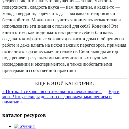
устроен так, что какие-то ощущения ― тепло, мягкость
поверхности, сладость вкуса ― нам приятны, а какие-то ―
холод, твердость, горечь и т. д. ― вызывают неприязнь и
беспокойство. Можно ли научиться понимать «язык тела» и
использовать эти знания с пользой для себя? Конечно! Эта
книга о том, как поднимать настроение себе и близким,
создавать комфортные условия для жизни дома и общения на
работе и даже влиять на исход важных переговоров, применяя
познания о «физическом» интеллекте. Свои выводы автор
подкрепляет результатами многочисленных научных
исследований и экспериментов, а также любопытными
примерами из собственной практики
ЕЩЕ В ЭТОЙ КАТЕГОРИИ:
« Поток: Психология оптимального переживания
Еда и
мозг. Что углеводы делают со здоровьем, мышлением и
памятью »
каталог ресурсов