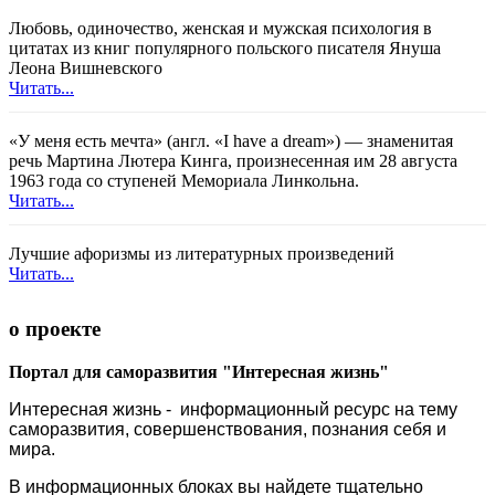
Любовь, одиночество, женская и мужская психология в
цитатах из книг популярного польского писателя Януша
Леона Вишневского
Читать...
«У меня есть мечта» (англ. «I have a dream») — знаменитая
речь Мартина Лютера Кинга, произнесенная им 28 августа
1963 года со ступеней Мемориала Линкольна.
Читать...
Лучшие афоризмы из литературных произведений
Читать...
о проекте
Портал для саморазвития "Интересная жизнь"
Интересная жизнь - информационный ресурс на тему
саморазвития, совершенствования, познания себя и
мира.
В информационных блоках вы найдете тщательно