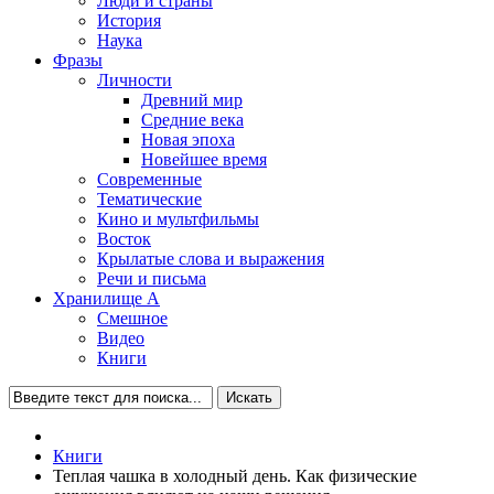
Люди и страны
История
Наука
Фразы
Личности
Древний мир
Средние века
Новая эпоха
Новейшее время
Современные
Тематические
Кино и мультфильмы
Восток
Крылатые слова и выражения
Речи и письма
Хранилище А
Смешное
Видео
Книги
Искать
Книги
Теплая чашка в холодный день. Как физические