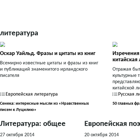
литература
Оскар Уайльд. Фразы и цитаты из книг
Изречения
китайская 
Всемирно известные цитаты и фразы из книг
и публикаций знаменитого ирландского
Отражая быт
писателя
культурные 
представляю
китайской л
Европейская литература
Русская л
Сенека: интересные мысли из «Нравственных
50 главных фр
писем к Луцилию»
Литература: общее
Европейская по
27 октября 2014
20 октября 2014