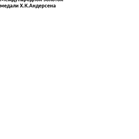
медали Х.К.Андерсена