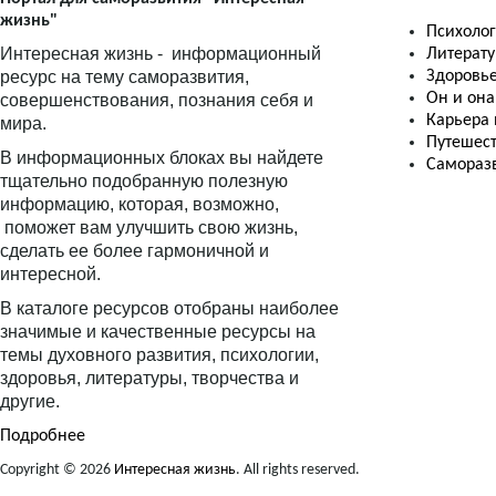
жизнь"
Психоло
Интересная жизнь - информационный
Литерату
ресурс на тему саморазвития,
Здоровь
Он и она
совершенствования, познания себя и
Карьера 
мира.
Путешес
В информационных блоках вы найдете
Самораз
тщательно подобранную полезную
информацию, которая, возможно,
поможет вам улучшить свою жизнь,
сделать ее более гармоничной и
интересной.
В каталоге ресурсов отобраны наиболее
значимые и качественные ресурсы на
темы духовного развития, психологии,
здоровья, литературы, творчества и
другие.
Подробнее
Copyright © 2026
Интересная жизнь
. All rights reserved.