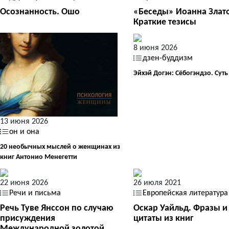
Осознанность. Ошо
«Беседы» Иоанна Злато
Краткие тезисы
8 июня 2026
дзен-буддизм
Эйхэй Догэн: Сёбогэндзо. Суть
13 июня 2026
он и она
20 необычных мыслей о женщинах из
книг Антонио Менегетти
22 июня 2026
26 июля 2021
Речи и письма
Европейская литература
Речь Туве Янссон по случаю
Оскар Уайльд. Фразы и
присуждения
цитаты из книг
Международной золотой