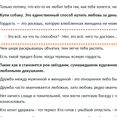
Только потому, что кто-то не любит тебя так, как тебе хочется, н
Купи собаку. Это единственный способ купить любовь за день
Гордость — это роскошь, которую влюбленная женщина не може
- Это всё, на что ты способна? - Нет, это всё, чего ты достоин…
Чем шире раскрываешь объятия, тем легче тебя распять.
Есть такой предел боли, когда теряешь всякую гордость.
Такие как я становятся рок-звёздами, сумашедшими художник
любимыми девушками..
Дружба между мужчиной и женщиной - это отношения либо бы
Дружба часто оканчивается любовью, зато любовь редко оканч
Нет ничего слаще и томительней, чем вести светскую беседу с 
изнасиловать.
Кто хочет удержать - тот теряет. Кто готов с улыбкой отпустить - 