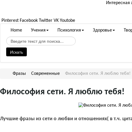
Интересная
Pinterest
Facebook
Twitter
VK
Youtobe
Home
Учения
Психология
Здоровье
Тво
Искать
Фразы
Современные
Философия сети. Я люблю тебя!
Философия сети. Я люблю тебя!
Лучшие фразы из сети о любви и отношениях( в т.ч. цит