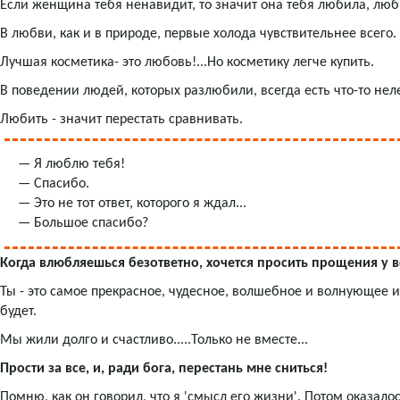
Если женщина тебя ненавидит, то значит она тебя любила, люб
В любви, как и в природе, первые холода чувствительнее всего.
Лучшая косметика- это любовь!...Но косметику легче купить.
В поведении людей, которых разлюбили, всегда есть что-то нел
Любить - значит перестать сравнивать.
— Я люблю тебя!
— Спасибо.
— Это не тот ответ, которого я ждал...
— Большое спасибо?
Когда влюбляешься безответно, хочется просить прощения у вс
Ты - это самое прекрасное, чудесное, волшебное и волнующее из
будет.
Мы жили долго и счастливо.....Только не вместе...
Прости за все, и, ради бога, перестань мне сниться!
Помню, как он говорил, что я 'смысл его жизни'. Потом оказало