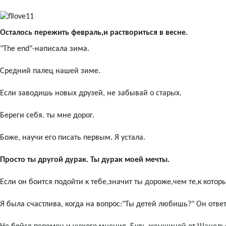
Осталось пережить февраль,и раствориться в весне.
"The end"-написала зима.
Средний палец нашей зиме.
Если заводишь новых друзей, не забывай о старых.
Береги себя. ты мне дорог.
Боже, научи его писать первым. Я устала.
Просто ты другой дурак. Ты дурак моей мечты.
Если он боится подойти к тебе,значит ты дороже,чем те,к котор
Я была счастлива, когда на вопрос:"Ты детей любишь?" Он ответ