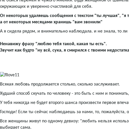
Не бойся перемен и чужого мнения. Будь женщиной от Шанель
окружающих и уверенно счастливой для себя.
От некоторых удаляешь сообщения с текстом "ты лучшая", "я т
а от некоторых месяцами хранишь "вам звонили"
А я сидела рядом, и внимательно наблюдала. и не знала, то ли э
Ненавижу фразу "люблю тебя такой, какая ты есть".
Звучит как будто "ну всё, сука, я смирился с твоими недостат
Всякая любовь продолжается столько, сколько заслуживает.
Худший способ скучать по человеку - это быть с ним и понимать,
У тебя никогда не будет второго шанса произвести первое впеча
Господи! Если ты сейчас наблюдаешь за нами, то, пожалуйста, 
Все женщины живут по одному девизу: "любить нельзя использо
выбирает сама.