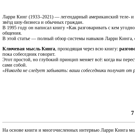
Ларри Кинг (1933–2021) — легендарный американский теле- и 
звёзд шоу-бизнеса и обычных граждан.
В 1995 году он написал книгу «Как разговаривать с кем угодно,
общения.
В этой статье — полный обзор системы навыков Ларри Кинга,
Ключевая мысль Кинга
, проходящая через всю книгу:
разгов
пока собеседник говорит.
Этот простой, но глубокий принцип меняет всё: когда вы перест
сами собой.
«Никогда не следует забывать: ваши собеседники получат от р
7
На основе книги и многочисленных интервью Ларри Кинга мож