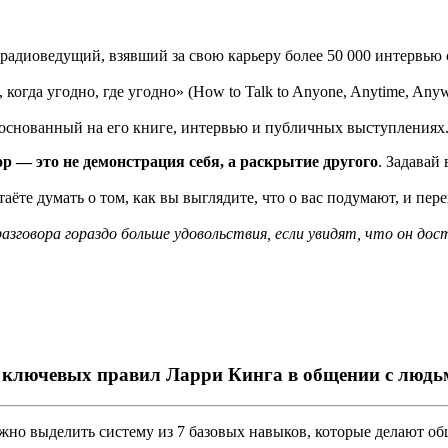
радиоведущий, взявший за свою карьеру более 50 000 интервью 
 когда угодно, где угодно» (How to Talk to Anyone, Anytime, Any
 основанный на его книге, интервью и публичных выступлениях
ор — это не демонстрация себя, а раскрытие другого
. Задавай
аёте думать о том, как вы выглядите, что о вас подумают, и пер
азговора гораздо больше удовольствия, если увидят, что он дос
 ключевых правил Ларри Кинга в общении с людь
но выделить систему из 7 базовых навыков, которые делают о