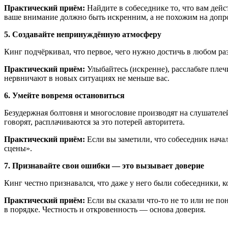
Практический приём:
Найдите в собеседнике то, что вам дейс
ваше внимание должно быть искренним, а не похожим на допр
5. Создавайте непринуждённую атмосферу
Кинг подчёркивал, что первое, чего нужно достичь в любом раз
Практический приём:
Улыбайтесь (искренне), расслабьте плеч
нервничают в новых ситуациях не меньше вас.
6. Умейте вовремя остановиться
Безудержная болтовня и многословие производят на слушателе
говорят, расплачиваются за это потерей авторитета.
Практический приём:
Если вы заметили, что собеседник начал
сцены».
7. Признавайте свои ошибки — это вызывает доверие
Кинг честно признавался, что даже у него были собеседники, 
Практический приём:
Если вы сказали что-то не то или не пон
в порядке. Честность и откровенность — основа доверия.