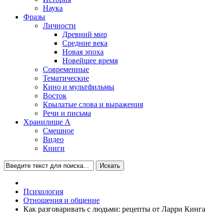
Наука
Фразы
Личности
Древний мир
Средние века
Новая эпоха
Новейшее время
Современные
Тематические
Кино и мультфильмы
Восток
Крылатые слова и выражения
Речи и письма
Хранилище А
Смешное
Видео
Книги
Искать
Психология
Отношения и общение
Как разговаривать с людьми: рецепты от Ларри Кинга