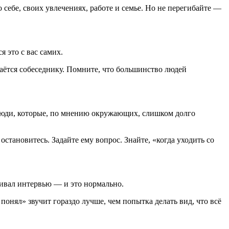
 себе, своих увлечениях, работе и семье. Но не перегибайте —
 это с вас самих.
даётся собеседнику. Помните, что большинство людей
 Люди, которые, по мнению окружающих, слишком долго
становитесь. Задайте ему вопрос. Знайте, «когда уходить со
ливал интервью — и это нормально.
 понял» звучит гораздо лучше, чем попытка делать вид, что всё