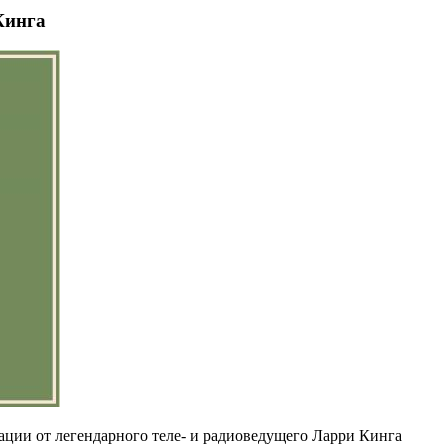
Кинга
ации от легендарного теле- и радиоведущего Ларри Кинга