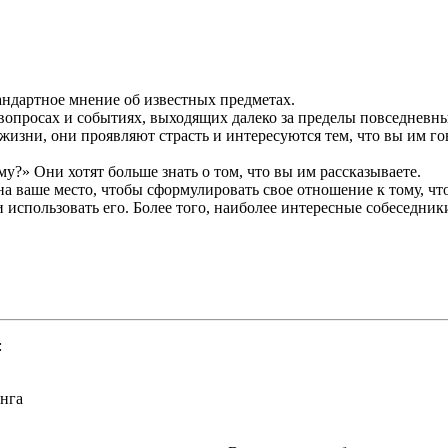
андартное мнение об известных предметах.
вопросах и событиях, выходящих далеко за пределы повседневны
в жизни, они проявляют страсть и интересуются тем, что вы им г
?» Они хотят больше знать о том, что вы им рассказываете.
а ваше место, чтобы сформулировать свое отношение к тому, что
 использовать его. Более того, наиболее интересные собеседник
:
нга