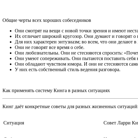
Общие черты всех хороших собеседников
Они смотрят на вещи с новой точки зрения и имеют нест
Их отличает широкий кругозор. Они думают и говорят о 
Для них характерен энтузиазм; во всем, что они делают 
Они не говорят все время о себе.
Они любознательны. Они не стесняются спросить: «Почему
Они умеют сопереживать. Они пытаются поставить себя н
Они обладают чувством юмора. И они не стесняются сами
У них есть собственный стиль ведения разговора.
Как применять систему Кинга в разных ситуациях
Кинг даёт конкретные советы для разных жизненных ситуаций
Ситуация
Совет Ларри Ки