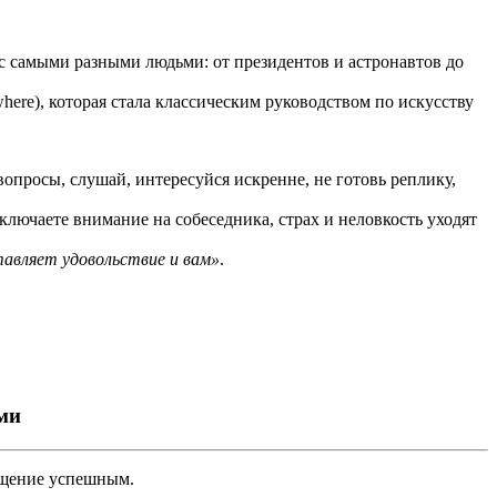
с самыми разными людьми: от президентов и астронавтов до
where), которая стала классическим руководством по искусству
.
 вопросы, слушай, интересуйся искренне, не готовь реплику,
еключаете внимание на собеседника, страх и неловкость уходят
тавляет удовольствие и вам»
.
ми
бщение успешным.