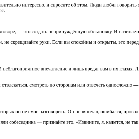
твительно интересно, и спросите об этом. Люди любят говорить о
ос.
говоре, — это создать непринуждённую обстановку. И начинается
и, не скрещивайте руки. Если вы спокойны и открыты, это пере
й неблагоприятное впечатление и лишь вредят вам в их глазах.
 отвлекаться, смотреть по сторонам или отвечать односложно — о
которых он не смог разговорить. Он нервничал, ошибался, прова
яли собеседника — признайте это. «Извините, я, кажется, не так