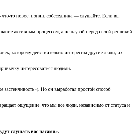
ь что-то новое, понять собеседника — слушайте. Если вы
ушание активным процессом, а не паузой перед своей репликой.
ловек, которому действительно интересны другие люди, их
 привычку интересоваться людьми.
ое застенчивость»). Но он выработал простой способ
вращает ощущение, что мы все люди, независимо от статуса и
будут слушать вас часами»
.