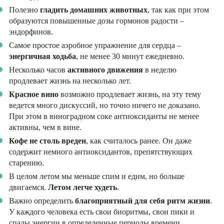
Полезно
гладить домашних животных
, так как при этом
образуются повышенные дозы гормонов радости –
эндорфинов.
Самое простое аэробное упражнение для сердца –
энергичная ходьба
, не менее 30 минут ежедневно.
Несколько часов
активного движения
в неделю
продлевает жизнь на несколько лет.
Красное вино
возможно продлевает жизнь, на эту тему
ведется много дискуссий, но точно ничего не доказано.
При этом в виноградном соке антиоксиданты не менее
активны, чем в вине.
Кофе не столь вреден
, как считалось ранее. Он даже
содержит немного антиоксидантов, препятствующих
старению.
В целом летом мы меньше спим и едим, но больше
двигаемся.
Летом легче худеть
.
Важно определить
благоприятный для себя ритм жизни
.
У каждого человека есть свои биоритмы, свои пики и
спады энергии в определенные периоды времени.