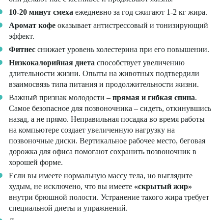
10-20 минут смеха
ежедневно за год сжигают 1-2 кг жира.
Аромат кофе
оказывает антистрессовый и тонизирующий
эффект.
Фитнес
снижает уровень холестерина при его повышении.
Низкокалорийная диета
способствует увеличению
длительности жизни. Опыты на животных подтвердили
взаимосвязь типа питания и продолжительности жизни.
Важный признак молодости –
прямая и гибкая спина
.
Самое безопасное для позвоночника – сидеть, откинувшись
назад, а не прямо. Неправильная посадка во время работы
на компьютере создает увеличенную нагрузку на
позвоночные диски. Вертикальное рабочее место, беговая
дорожка для офиса помогают сохранить позвоночник в
хорошей форме.
Если вы имеете нормальную массу тела, но выглядите
худым, не исключено, что вы имеете
«скрытый жир»
внутри брюшной полости. Устранение такого жира требует
специальной диеты и упражнений.