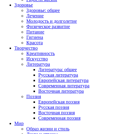
Здоровье
Здоровье: общее
Лечение
Молодость и долголетие
Физическое развитие
Питание
Гигиена
Красота
Творчество
Креативность
Искусство
Литература
Литература: общее
Русская литература
Европейская литература
Современная литература
Восточная литература
Поэзия
Европейская поэзия
Русская поэзия
Восточная поэзия
Современная поэзия
Мир
Образ жизни и стиль