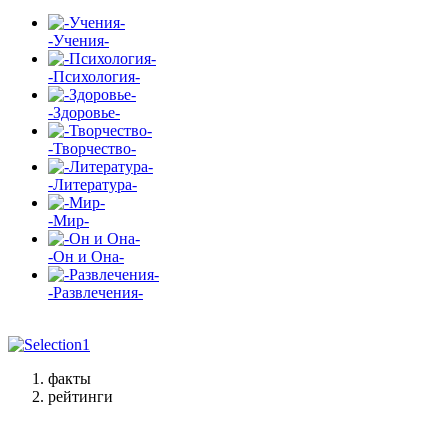
-Учения-
-Психология-
-Здоровье-
-Творчество-
-Литература-
-Мир-
-Он и Она-
-Развлечения-
факты
рейтинги