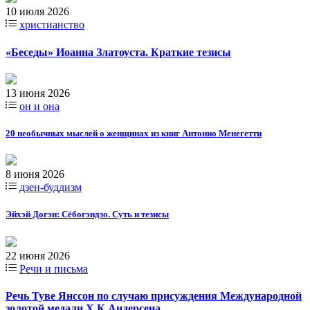
10 июля 2026
христианство
«Беседы» Иоанна Златоуста. Краткие тезисы
13 июня 2026
он и она
20 необычных мыслей о женщинах из книг Антонио Менегетти
8 июня 2026
дзен-буддизм
Эйхэй Догэн: Сёбогэндзо. Суть и тезисы
22 июня 2026
Речи и письма
Речь Туве Янссон по случаю присуждения Международной
золотой медали Х.К.Андерсена