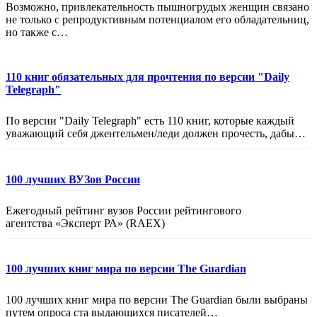
Возможно, привлекательность пышногрудых женщин связано
не только с репродуктивным потенциалом его обладательниц,
но также с…
110 книг обязательных для прочтения по версии "Daily
Telegraph"
По версии "Daily Telegraph" есть 110 книг, которые каждый
уважающий себя джентельмен/леди должен прочесть, дабы…
100 лучших ВУЗов России
Ежегодный рейтинг вузов России рейтингового
агентства «Эксперт РА» (RAEХ)
100 лучших книг мира по версии The Guardian
100 лучших книг мира по версии The Guardian были выбраны
путем опроса ста выдающихся писателей…