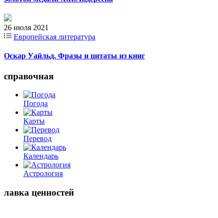
26 июля 2021
Европейская литература
Оскар Уайльд. Фразы и цитаты из книг
справочная
Погода
Карты
Перевод
Календарь
Астрология
лавка ценностей