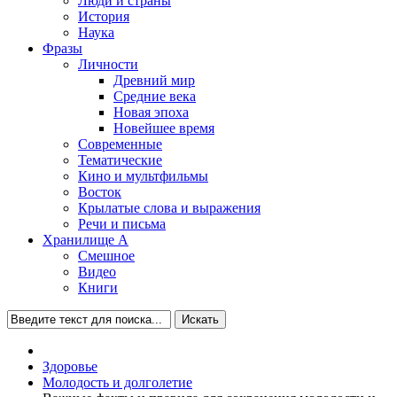
Люди и страны
История
Наука
Фразы
Личности
Древний мир
Средние века
Новая эпоха
Новейшее время
Современные
Тематические
Кино и мультфильмы
Восток
Крылатые слова и выражения
Речи и письма
Хранилище А
Смешное
Видео
Книги
Искать
Здоровье
Молодость и долголетие