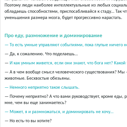
Поэтому люди наиболее интеллектуальные из любых социаль
обладаешь способностями, приспосабливайся к стаду… Так чт
уменьшения размера мозга, будет прогрессивно нарастать.
Про еду, размножение и доминирование
— То есть умные управляют событиями, пока глупые ничего н
— Да, к сожалению. Что поделаешь…
—
И как умным живется, если они знают, что бога нет? Какой
— А в чем вообще смысл человеческого существования? Мы 
животные. Бесхвостые обезьяны.
— Немного неприятно такое слышать.
— Почему неприятно? А что вами руководствует, кроме еды,
мне, чем вы еще занимаетесь?
— Может, я и размножаться, и доминировать не хочу…
— Но есть-то вы хотите?