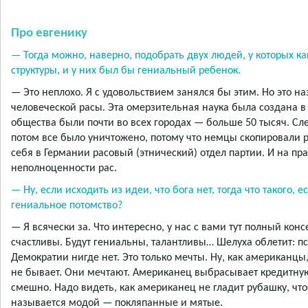
Про евгенику
— Тогда можно, наверно, подобрать двух людей, у которых к
структуры, и у них был бы гениальный ребенок.
— Это неплохо. Я с удовольствием занялся бы этим. Но это 
человеческой расы. Эта омерзительная наука была создана в 
общества были почти во всех городах — больше 50 тысяч. Сле
потом все было уничтожено, потому что немцы скопировали р
себя в Германии расовый (этнический) отдел партии. И на п
неполноценности рас.
— Ну, если исходить из идеи, что бога нет, тогда что такого
гениальное потомство?
— Я всячески за. Что интересно, у нас с вами тут полный конс
счастливы. Будут гениальны, талантливы… Шелуха облетит: 
Демократии нигде нет. Это только мечты. Ну, как американцы
не бывает. Они мечтают. Американец выбрасывает кредитную 
смешно. Надо видеть, как американец не гладит рубашку, что
называется модой — покляпанные и мятые.