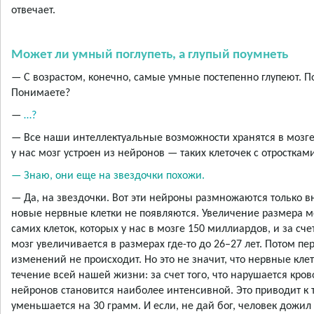
отвечает.
Может ли умный поглупеть, а глупый поумнеть
— С возрастом, конечно, самые умные постепенно глупеют. П
Понимаете?
—
…?
— Все наши интеллектуальные возможности хранятся в мозге.
у нас мозг устроен из нейронов — таких клеточек с отростками
— Знаю, они еще на звездочки похожи.
— Да, на звездочки. Вот эти нейроны размножаются только в
новые нервные клетки не появляются. Увеличение размера м
самих клеток, которых у нас в мозге 150 миллиардов, и за сч
мозг увеличивается в размерах где-то до 26–27 лет. Потом пе
изменений не происходит. Но это не значит, что нервные кле
течение всей нашей жизни: за счет того, что нарушается кро
нейронов становится наиболее интенсивной. Это приводит к 
уменьшается на 30 грамм. И если, не дай бог, человек дожил 