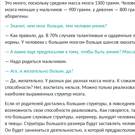
Это много, поскольку средняя масса мозга 1300 грамм. Челов
мозга меньше у мальчиков — 900 грамм, у девочек — 800 гр
аборигены.
— Значит, чем мозг больше, тем человек умнее?
— Как правило, да. В 70% случаев талантливые и одаренные
нормы. У человека с большим мозгом больше шансов оказать
— А какие еще предпосылки к тому, чтобы быть умнее? Масса
— Надо родиться мальчиком.
— Ага, и желательно белым, да?
— Да, желательно. У разных рас разная масса мозга. К сожа
способности? Нет, воспитать нельзя. Можно только реализов
наиболее выраженных структур мозга.
Если от родителей достались большие структуры, в повседне
возможность свои способности реализовать. Как говорится, т
что большие слуховые структуры, например, вынудят человека
в певцы. Структуры большого размера будут заставлять челов
Он будет заниматься деятельностью, к которой предрасположе