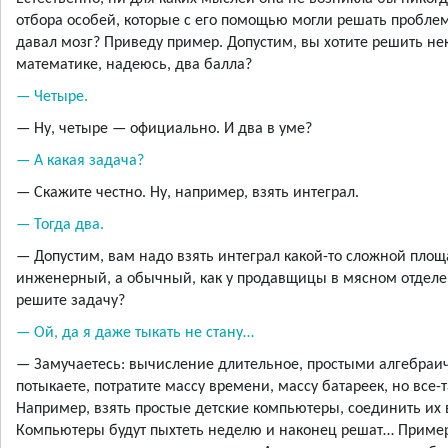
отбора особей, которые с его помощью могли решать проблем
давал мозг? Приведу пример. Допустим, вы хотите решить не
математике, надеюсь, два балла?
— Четыре.
— Ну, четыре — официально. И два в уме?
— А какая задача?
— Скажите честно. Ну, например, взять интеграл.
— Тогда два.
— Допустим, вам надо взять интеграл какой-то сложной площад
инженерный, а обычный, как у продавщицы в мясном отделе. 
решите задачу?
— Ой, да я даже тыкать не стану…
— Замучаетесь: вычисление длительное, простыми алгебраи
потыкаете, потратите массу времени, массу батареек, но все-
Например, взять простые детские компьютеры, соединить их 
Компьютеры будут пыхтеть неделю и наконец решат… Пример