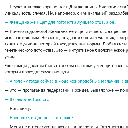
— Неудачник тоже хорошо идет. Для женщины биологический
уникальность случая. Ну, например, он уникальный раздолбай
— Женщина же ищет для потомства лучшего отца, а он…
— Ничего подобного! Женщина не ищет лучшего. Она решает
исключительным. Неважно, неудачник он или удачник, в мер
тянет к мужчине, который находится вне нормы. Любая сис
генетического потомства. Это — интуитивное биологическое р
ужас!
Еще самцы должны быть с низким голосом: у женщин половы
который проходят слуховые пути.
— А почему тогда сейчас в моде женоподобные мальчики с 
— Это — пропаганда педерастии. Пройдет. Бывало уже — почи
— Вы любите Толстого?
— Ненавижу.
— Наверное, и Достоевского тоже?
— Меня не интересуют психопаты и невротики. Это чисто кли