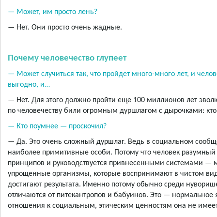
— Может, им просто лень?
— Нет. Они просто очень жадные.
Почему человечество глупеет
— Может случиться так, что пройдет много-много лет, и челове
выгодно, и…
— Нет. Для этого должно пройти еще 100 миллионов лет эвол
по человечеству били огромным дуршлагом с дырочками: кто 
— Кто поумнее — проскочил?
— Да. Это очень сложный дуршлаг. Ведь в социальном сооб
наиболее примитивные особи. Потому что человек разум­ный
принципов и руководствуется привнесенными системами — м
упрощенные организмы, которые воспринимают в чистом вид
достигают результата. Именно потому обычно среди нувориш
отличаются от питекантропов и бабуинов. Это — нормальное 
отношения к социальным, этическим ценностям она не имеет