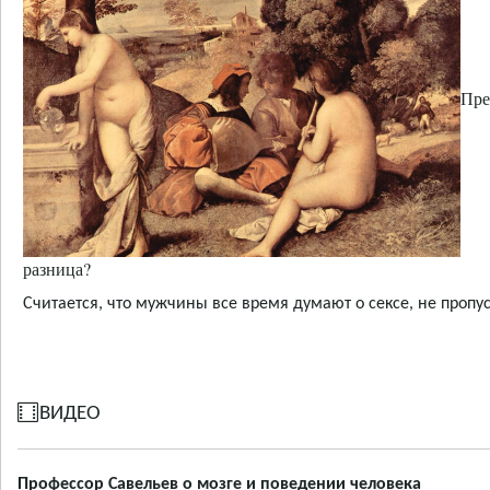
Пре
разница?
Считается, что мужчины все время думают о сексе, не проп
ВИДЕО
Профессор Савельев о мозге и поведении человека