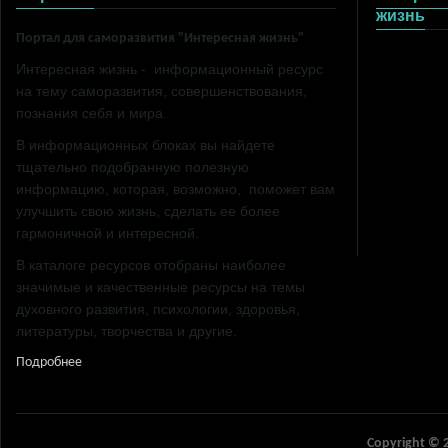
жизнь
Портал для саморазвития "Интересная жизнь"
Психология
Интересная жизнь - информационный ресурс
Литература
на тему саморазвития, совершенствования,
Здоровье
познания себя и мира.
Он и она
Карьера и у
В информационных блоках вы найдете
Путешестви
тщательно подобранную полезную
Саморазвит
информацию, которая, возможно, поможет вам
улучшить свою жизнь, сделать ее более
гармоничной и интересной.
В каталоге ресурсов отобраны наиболее
значимые и качественные ресурсы на темы
духовного развития, психологии, здоровья,
литературы, творчества и другие.
Подробнее
Copyright © 